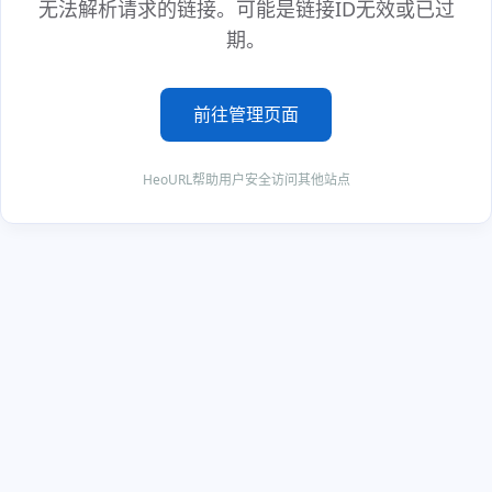
无法解析请求的链接。可能是链接ID无效或已过
期。
前往管理页面
HeoURL帮助用户安全访问其他站点